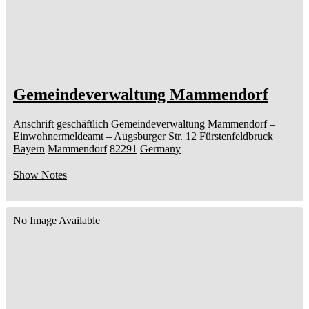
Gemeindeverwaltung Mammendorf
Anschrift geschäftlich
Gemeindeverwaltung Mammendorf
–
Einwohnermeldeamt –
Augsburger Str. 12
Fürstenfeldbruck
Bayern
Mammendorf
82291
Germany
Show Notes
No Image Available