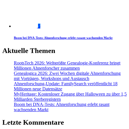
5
Boom bei DNA-Tests: Ahnenforschung erlebt rasant wachsenden Markt
Aktuelle Themen
RootsTech 2026: Weltgrößte Genealogie-Konferenz bringt
Millionen Ahnenforscher zusammen
Genealogica 2026: Zwei Wochen digitale Ahnenforschung
mit Vorträgen, Workshops und Austausch
Ahnenforschung-Update: FamilySearch veröffentlicht 18
Millionen neue Datensätze
MyHeritage: Kostenloser Zugang über Halloween zu über 1,5
Milliarden Sterberegistern
Boom bei DNA-Tests: Ahnenforschung erlebt rasant
wachsenden Markt
Letzte Kommentare