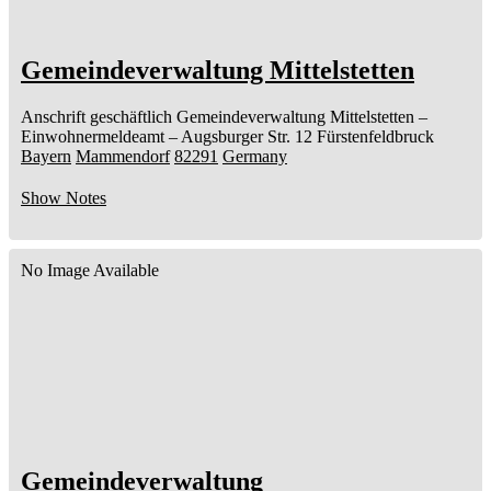
Gemeindeverwaltung Mittelstetten
Anschrift geschäftlich
Gemeindeverwaltung Mittelstetten
–
Einwohnermeldeamt –
Augsburger Str. 12
Fürstenfeldbruck
Bayern
Mammendorf
82291
Germany
Show Notes
No Image Available
Gemeindeverwaltung