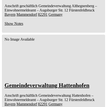
Anschrift geschäftlich
Gemeindeverwaltung Althegnenberg
–
Einwohnermeldeamt –
Augsburger Str. 12
Fürstenfeldbruck
Bayern
Mammendorf
82291
Germany
Show Notes
No Image Available
Gemeindeverwaltung Hattenhofen
Anschrift geschäftlich
Gemeindeverwaltung Hattenhofen
–
Einwohnermeldeamt –
Augsburger Str. 12
Fürstenfeldbruck
Bayern
Mammendorf
82291
Germany