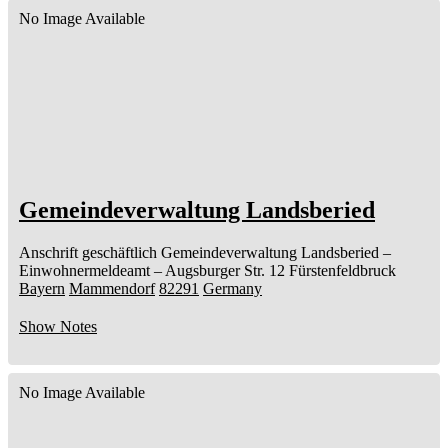
No Image Available
Gemeindeverwaltung Landsberied
Anschrift geschäftlich
Gemeindeverwaltung Landsberied
–
Einwohnermeldeamt –
Augsburger Str. 12
Fürstenfeldbruck
Bayern
Mammendorf
82291
Germany
Show Notes
No Image Available