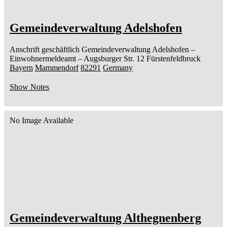
Gemeindeverwaltung Adelshofen
Anschrift geschäftlich
Gemeindeverwaltung Adelshofen
–
Einwohnermeldeamt –
Augsburger Str. 12
Fürstenfeldbruck
Bayern
Mammendorf
82291
Germany
Show Notes
No Image Available
Gemeindeverwaltung Althegnenberg