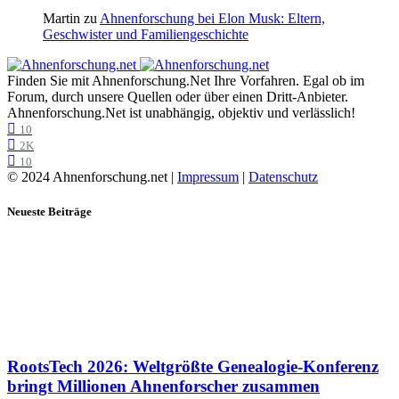
Martin
zu
Ahnenforschung bei Elon Musk: Eltern,
Geschwister und Familiengeschichte
Finden Sie mit Ahnenforschung.Net Ihre Vorfahren. Egal ob im
Forum, durch unsere Quellen oder über einen Dritt-Anbieter.
Ahnenforschung.Net ist unabhängig, objektiv und verlässlich!
10
2K
10
© 2024 Ahnenforschung.net |
Impressum
|
Datenschutz
Neueste Beiträge
RootsTech 2026: Weltgrößte Genealogie-Konferenz
bringt Millionen Ahnenforscher zusammen