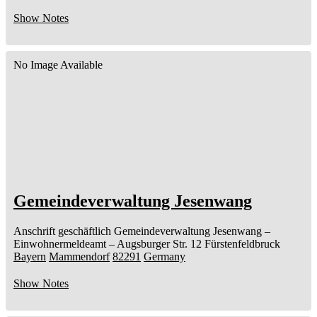
Show Notes
No Image Available
Gemeindeverwaltung Jesenwang
Anschrift geschäftlich
Gemeindeverwaltung Jesenwang
–
Einwohnermeldeamt –
Augsburger Str. 12
Fürstenfeldbruck
Bayern
Mammendorf
82291
Germany
Show Notes