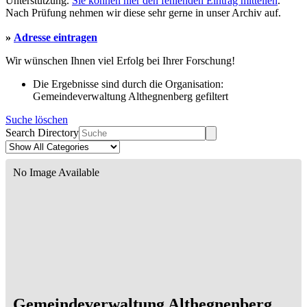
Unterstützung.
Sie können hier den fehlenden Eintrag mitteilen
.
Nach Prüfung nehmen wir diese sehr gerne in unser Archiv auf.
»
Adresse eintragen
Wir wünschen Ihnen viel Erfolg bei Ihrer Forschung!
Die Ergebnisse sind durch die Organisation:
Gemeindeverwaltung Althegnenberg gefiltert
Suche löschen
Search Directory
No Image Available
Gemeindeverwaltung Althegnenberg