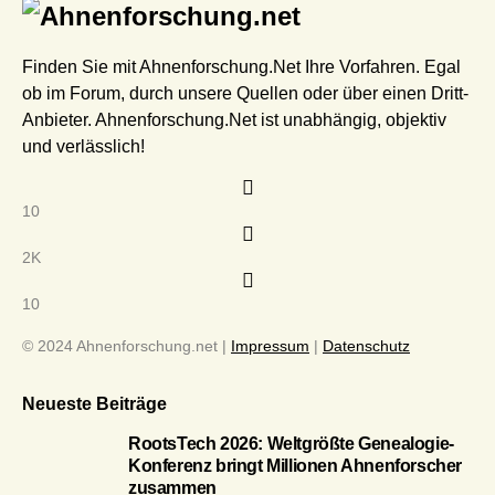
Finden Sie mit Ahnenforschung.Net Ihre Vorfahren. Egal
ob im Forum, durch unsere Quellen oder über einen Dritt-
Anbieter. Ahnenforschung.Net ist unabhängig, objektiv
und verlässlich!
10
2K
10
© 2024 Ahnenforschung.net |
Impressum
|
Datenschutz
Neueste Beiträge
RootsTech 2026: Weltgrößte Genealogie-
Konferenz bringt Millionen Ahnenforscher
zusammen