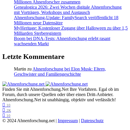
Millionen Ahnenforscher zusammen
Genealogica 2026: Zwei Wochen digitale Ahnenforschung
mit Vorträgen, Workshops und Austausch
Ahnenforschung-Update: FamilySearch veröffentlicht 18
Millionen neue Datensätze
MyHeritage: Kostenloser Zugang über Halloween zu über 1,5
Milliarden Sterberegistern
Boom bei DNA-Tests: Ahnenforschung erlebt rasant
wachsenden Markt
Letzte Kommentare
Martin
zu
Ahnenforschung bei Elon Musk: Eltern,
Geschwister und Familiengeschichte
Finden Sie mit Ahnenforschung.Net Ihre Vorfahren. Egal ob im
Forum, durch unsere Quellen oder über einen Dritt-Anbieter.
Ahnenforschung.Net ist unabhängig, objektiv und verlässlich!
10
2K
10
© 2024 Ahnenforschung.net |
Impressum
|
Datenschutz