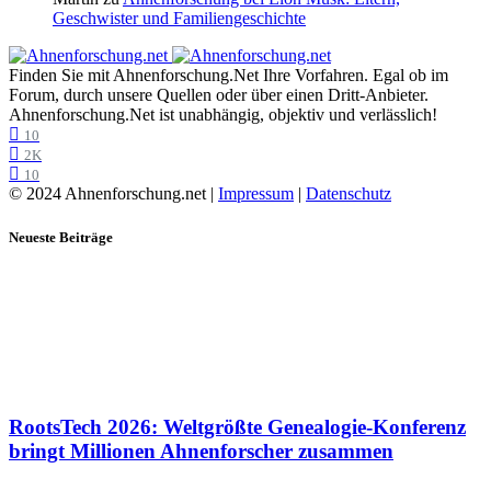
Geschwister und Familiengeschichte
Finden Sie mit Ahnenforschung.Net Ihre Vorfahren. Egal ob im
Forum, durch unsere Quellen oder über einen Dritt-Anbieter.
Ahnenforschung.Net ist unabhängig, objektiv und verlässlich!
10
2K
10
© 2024 Ahnenforschung.net |
Impressum
|
Datenschutz
Neueste Beiträge
RootsTech 2026: Weltgrößte Genealogie-Konferenz
bringt Millionen Ahnenforscher zusammen