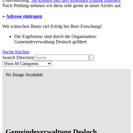
Unterstützung.
Sie können hier den fehlenden Eintrag mitteilen
.
Nach Prüfung nehmen wir diese sehr gerne in unser Archiv auf.
»
Adresse eintragen
Wir wünschen Ihnen viel Erfolg bei Ihrer Forschung!
Die Ergebnisse sind durch die Organisation:
Gemeindeverwaltung Desloch gefiltert
Suche löschen
Search Directory
No Image Available
Gemeindeverwaltung Desloch