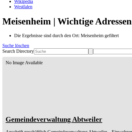
Wikipedia
Westfalen
Meisenheim | Wichtige Adressen
Die Ergebnisse sind durch den Ort: Meisenheim gefiltert
Suche löschen
Search Directory
No Image Available
Gemeindeverwaltung Abtweiler
Anschrift geschäftlich
Gemeindeverwaltung Abtweiler
– Einwohne