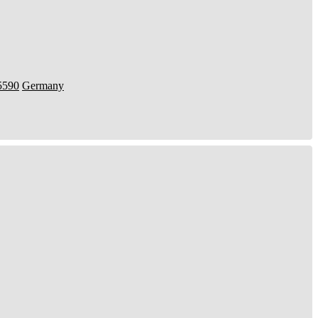
5590
Germany