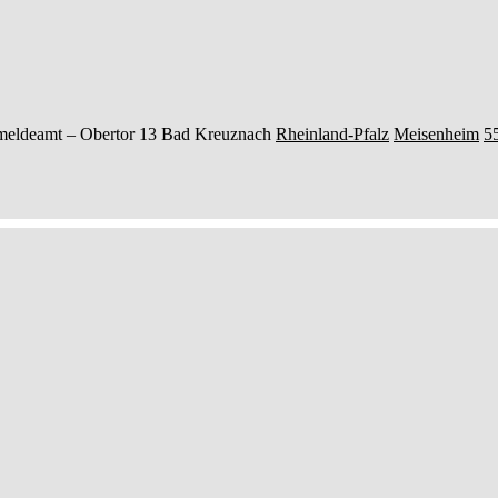
meldeamt –
Obertor 13
Bad Kreuznach
Rheinland-Pfalz
Meisenheim
5