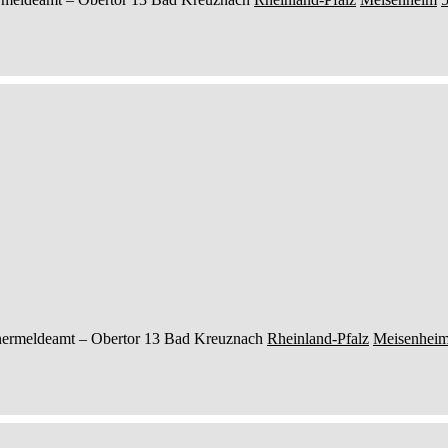
ermeldeamt –
Obertor 13
Bad Kreuznach
Rheinland-Pfalz
Meisenhei