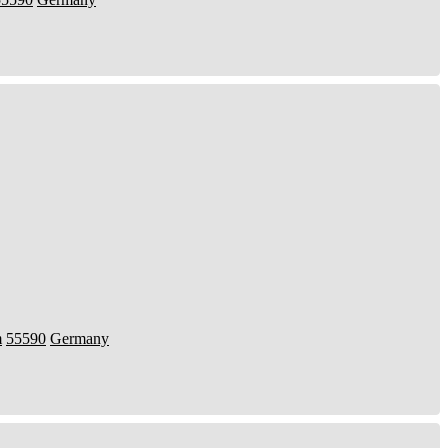
m
55590
Germany