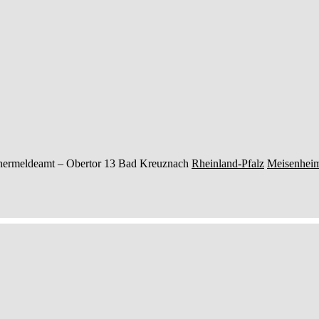
nermeldeamt –
Obertor 13
Bad Kreuznach
Rheinland-Pfalz
Meisenhei