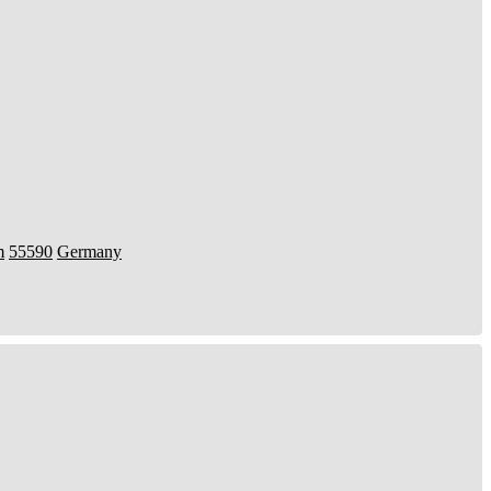
m
55590
Germany