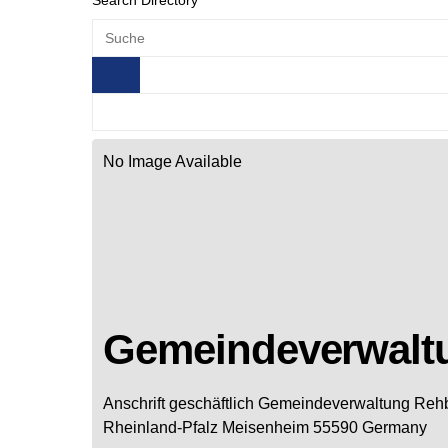
Search Directory
No Image Available
Gemeindeverwalt
Anschrift geschäftlich
Gemeindeverwaltung Reh
Rheinland-Pfalz
Meisenheim
55590
Germany