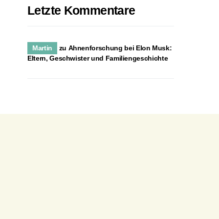
Letzte Kommentare
Martin
zu
Ahnenforschung bei Elon Musk:
Eltern, Geschwister und Familiengeschichte