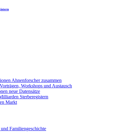
istern
llionen Ahnenforscher zusammen
 Vorträgen, Workshops und Austausch
onen neue Datensätze
lliarden Sterberegistern
en Markt
 und Familiengeschichte