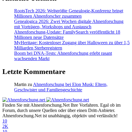
RootsTech 2026: Weltgrößte Genealogie-Konferenz bringt
Millionen Ahnenforscher zusammen
Genealogica 2026: Zwei Wochen digitale Ahnenforschung
mit Vorträgen, Workshops und Austausch
Ahnenforschung-Update: FamilySearch veröffentlicht 18
Millionen neue Datensätze
MyHeritage: Kostenloser Zugang über Halloween zu über 1,5
Milliarden Sterberegistern
Boom bei DNA-Tests: Ahnenforschung erlebt rasant
wachsenden Markt
Letzte Kommentare
Martin
zu
Ahnenforschung bei Elon Musk: Eltern,
Geschwister und Familiengeschichte
Finden Sie mit Ahnenforschung.Net Ihre Vorfahren. Egal ob im
Forum, durch unsere Quellen oder über einen Dritt-Anbieter.
Ahnenforschung.Net ist unabhängig, objektiv und verlässlich!
10
2K
10