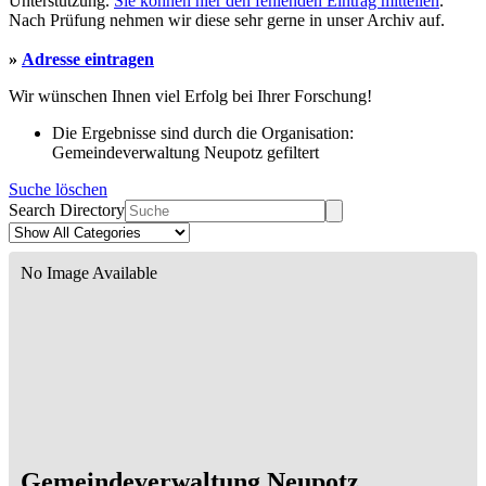
Unterstützung.
Sie können hier den fehlenden Eintrag mitteilen
.
Nach Prüfung nehmen wir diese sehr gerne in unser Archiv auf.
»
Adresse eintragen
Wir wünschen Ihnen viel Erfolg bei Ihrer Forschung!
Die Ergebnisse sind durch die Organisation:
Gemeindeverwaltung Neupotz gefiltert
Suche löschen
Search Directory
No Image Available
Gemeindeverwaltung Neupotz