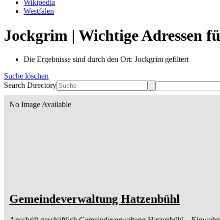
Wikipedia
Westfalen
Jockgrim | Wichtige Adressen f
Die Ergebnisse sind durch den Ort: Jockgrim gefiltert
Suche löschen
Search Directory
No Image Available
Gemeindeverwaltung Hatzenbühl
Anschrift geschäftlich
Gemeindeverwaltung Hatzenbühl
– Einwohn