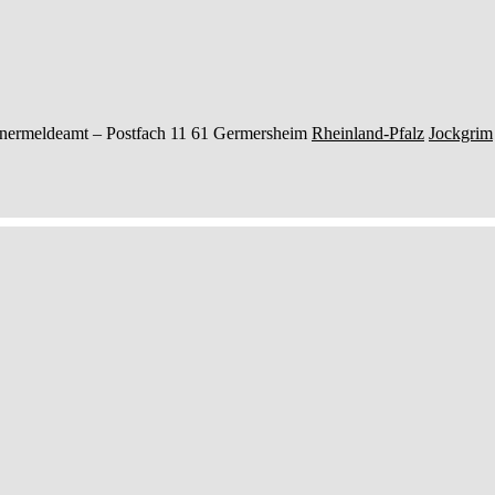
nermeldeamt –
Postfach 11 61
Germersheim
Rheinland-Pfalz
Jockgrim