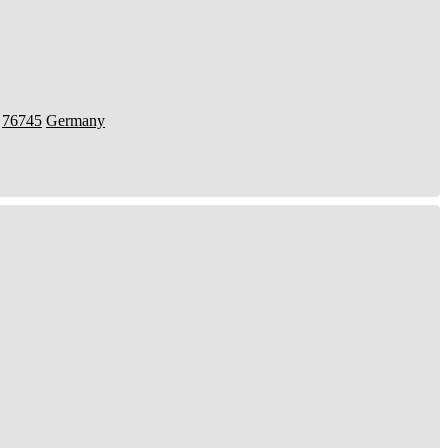
76745
Germany