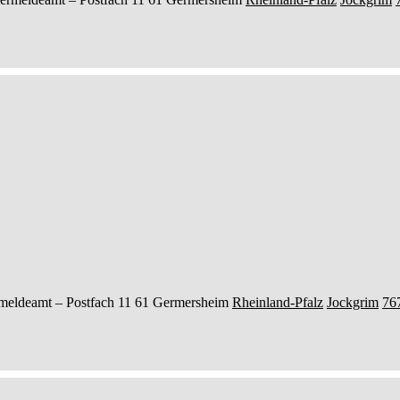
meldeamt –
Postfach 11 61
Germersheim
Rheinland-Pfalz
Jockgrim
76