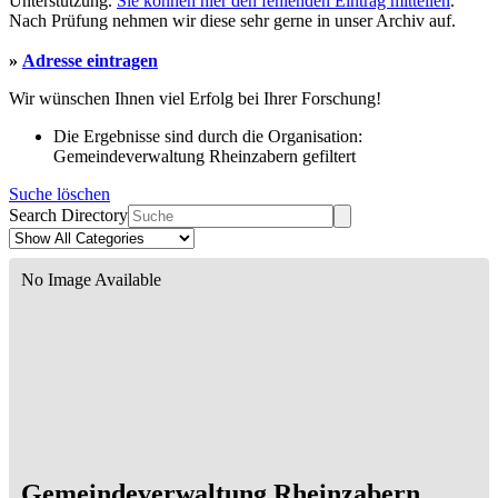
Unterstützung.
Sie können hier den fehlenden Eintrag mitteilen
.
Nach Prüfung nehmen wir diese sehr gerne in unser Archiv auf.
»
Adresse eintragen
Wir wünschen Ihnen viel Erfolg bei Ihrer Forschung!
Die Ergebnisse sind durch die Organisation:
Gemeindeverwaltung Rheinzabern gefiltert
Suche löschen
Search Directory
No Image Available
Gemeindeverwaltung Rheinzabern