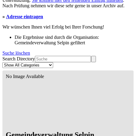
Unterstützung.
Sie können hier den fehlenden Eintrag mitteilen
.
Nach Prüfung nehmen wir diese sehr gerne in unser Archiv auf.
»
Adresse eintragen
Wir wünschen Ihnen viel Erfolg bei Ihrer Forschung!
Die Ergebnisse sind durch die Organisation:
Gemeindeverwaltung Selpin gefiltert
Suche löschen
Search Directory
No Image Available
Gemeindeverwaltung Selpin