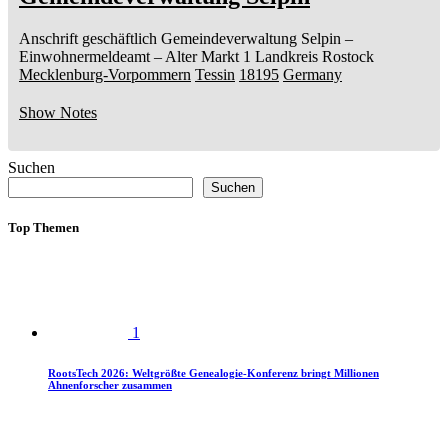
Anschrift geschäftlich
Gemeindeverwaltung Selpin
–
Einwohnermeldeamt –
Alter Markt 1
Landkreis Rostock
Mecklenburg-Vorpommern
Tessin
18195
Germany
Show Notes
Suchen
Suchen
Top Themen
1
RootsTech 2026: Weltgrößte Genealogie-Konferenz bringt Millionen
Ahnenforscher zusammen