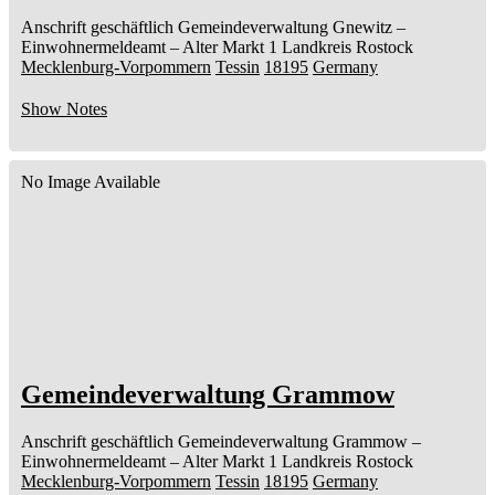
Anschrift geschäftlich
Gemeindeverwaltung Gnewitz
–
Einwohnermeldeamt –
Alter Markt 1
Landkreis Rostock
Mecklenburg-Vorpommern
Tessin
18195
Germany
Show Notes
No Image Available
Gemeindeverwaltung Grammow
Anschrift geschäftlich
Gemeindeverwaltung Grammow
–
Einwohnermeldeamt –
Alter Markt 1
Landkreis Rostock
Mecklenburg-Vorpommern
Tessin
18195
Germany