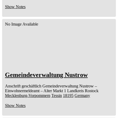
Show Notes
No Image Available
Gemeindeverwaltung Nustrow
Anschrift geschäftlich
Gemeindeverwaltung Nustrow
–
Einwohnermeldeamt –
Alter Markt 1
Landkreis Rostock
Mecklenburg-Vorpommern
Tessin
18195
Germany
Show Notes