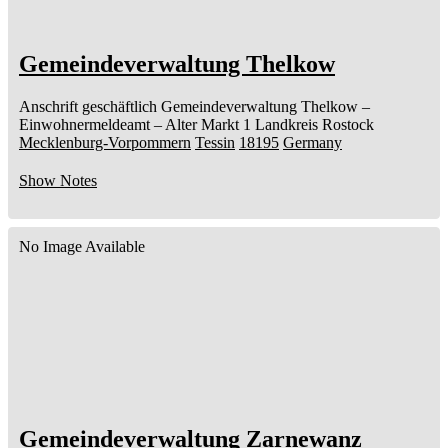
Gemeindeverwaltung Thelkow
Anschrift geschäftlich
Gemeindeverwaltung Thelkow
–
Einwohnermeldeamt –
Alter Markt 1
Landkreis Rostock
Mecklenburg-Vorpommern
Tessin
18195
Germany
Show Notes
No Image Available
Gemeindeverwaltung Zarnewanz