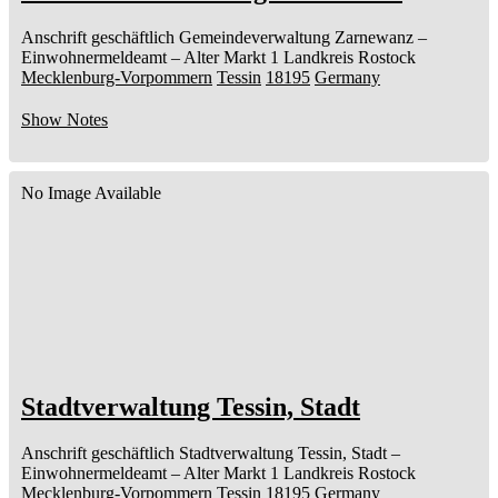
Anschrift geschäftlich
Gemeindeverwaltung Zarnewanz
–
Einwohnermeldeamt –
Alter Markt 1
Landkreis Rostock
Mecklenburg-Vorpommern
Tessin
18195
Germany
Show Notes
No Image Available
Stadtverwaltung Tessin, Stadt
Anschrift geschäftlich
Stadtverwaltung Tessin, Stadt
–
Einwohnermeldeamt –
Alter Markt 1
Landkreis Rostock
Mecklenburg-Vorpommern
Tessin
18195
Germany