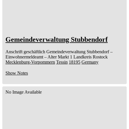
Gemeindeverwaltung Stubbendorf
Anschrift geschäftlich
Gemeindeverwaltung Stubbendorf
–
Einwohnermeldeamt –
Alter Markt 1
Landkreis Rostock
Mecklenburg-Vorpommern
Tessin
18195
Germany
Show Notes
No Image Available