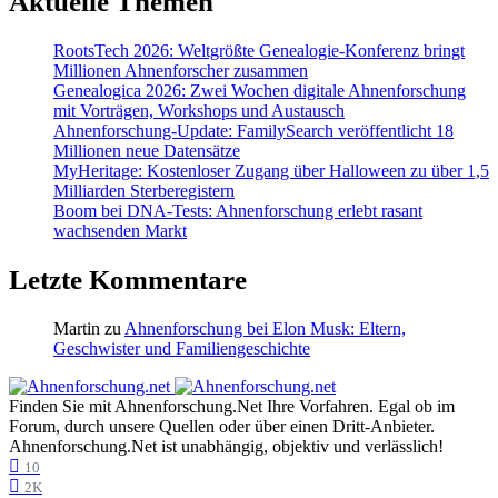
Aktuelle Themen
RootsTech 2026: Weltgrößte Genealogie-Konferenz bringt
Millionen Ahnenforscher zusammen
Genealogica 2026: Zwei Wochen digitale Ahnenforschung
mit Vorträgen, Workshops und Austausch
Ahnenforschung-Update: FamilySearch veröffentlicht 18
Millionen neue Datensätze
MyHeritage: Kostenloser Zugang über Halloween zu über 1,5
Milliarden Sterberegistern
Boom bei DNA-Tests: Ahnenforschung erlebt rasant
wachsenden Markt
Letzte Kommentare
Martin
zu
Ahnenforschung bei Elon Musk: Eltern,
Geschwister und Familiengeschichte
Finden Sie mit Ahnenforschung.Net Ihre Vorfahren. Egal ob im
Forum, durch unsere Quellen oder über einen Dritt-Anbieter.
Ahnenforschung.Net ist unabhängig, objektiv und verlässlich!
10
2K