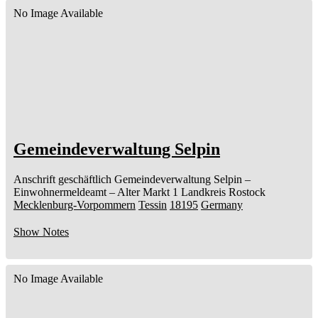
No Image Available
Gemeindeverwaltung Selpin
Anschrift geschäftlich
Gemeindeverwaltung Selpin
–
Einwohnermeldeamt –
Alter Markt 1
Landkreis Rostock
Mecklenburg-Vorpommern
Tessin
18195
Germany
Show Notes
No Image Available