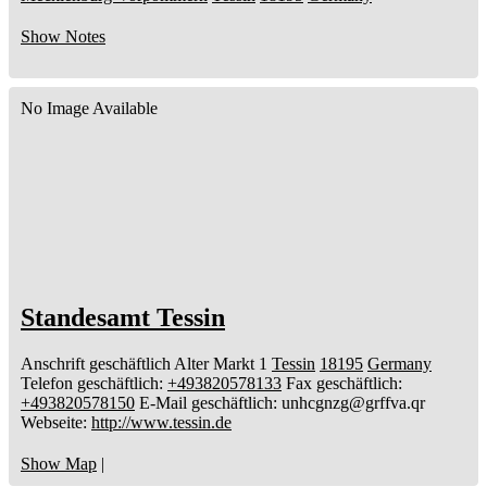
Show Notes
No Image Available
Standesamt Tessin
Anschrift geschäftlich
Alter Markt 1
Tessin
18195
Germany
Telefon geschäftlich
:
+493820578133
Fax geschäftlich
:
+493820578150
E-Mail geschäftlich
:
unhcgnzg@grffva.qr
Webseite
:
http://www.tessin.de
Show Map
|