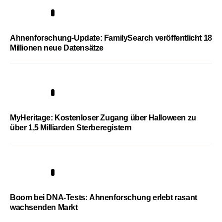
3
Ahnenforschung-Update: FamilySearch veröffentlicht 18
Millionen neue Datensätze
4
MyHeritage: Kostenloser Zugang über Halloween zu
über 1,5 Milliarden Sterberegistern
5
Boom bei DNA-Tests: Ahnenforschung erlebt rasant
wachsenden Markt