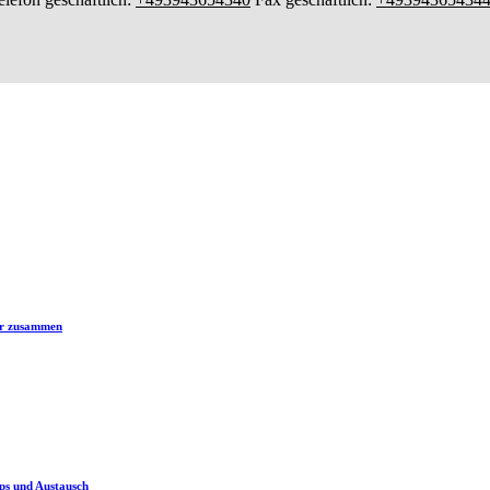
er zusammen
ps und Austausch