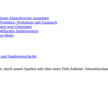
llionen Ahnenforscher zusammen
 Vorträgen, Workshops und Austausch
onen neue Datensätze
lliarden Sterberegistern
en Markt
 und Familiengeschichte
 durch unsere Quellen oder über einen Dritt-Anbieter. Ahnenforschung