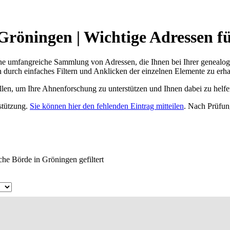
Gröningen | Wichtige Adressen f
ne umfangreiche Sammlung von Adressen, die Ihnen bei Ihrer genealog
 durch einfaches Filtern und Anklicken der einzelnen Elemente zu erha
ellen, um Ihre Ahnenforschung zu unterstützen und Ihnen dabei zu helfe
rstützung.
Sie können hier den fehlenden Eintrag mitteilen
. Nach Prüfun
che Börde in Gröningen gefiltert