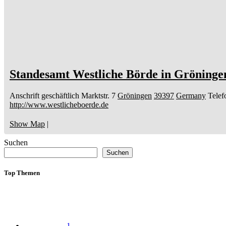
Standesamt Westliche Börde in Gröninge
Anschrift geschäftlich
Marktstr. 7
Gröningen
39397
Germany
Telef
http://www.westlicheboerde.de
Show Map
|
Suchen
Suchen
Top Themen
1