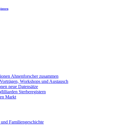
istern
llionen Ahnenforscher zusammen
 Vorträgen, Workshops und Austausch
onen neue Datensätze
lliarden Sterberegistern
en Markt
 und Familiengeschichte