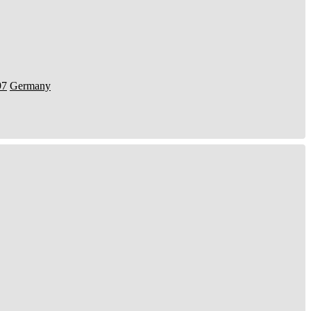
97
Germany