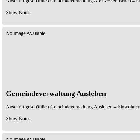
Anschrift geschäftlich
Gemeindeverwaltung Am Großen Bruch
– E
Show Notes
No Image Available
Gemeindeverwaltung Ausleben
Anschrift geschäftlich
Gemeindeverwaltung Ausleben
– Einwohner
Show Notes
No Image Available