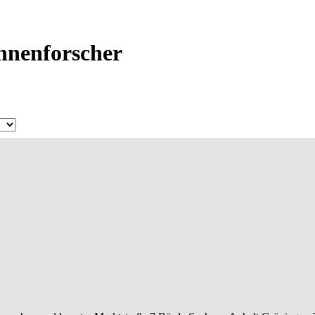
Ahnenforscher