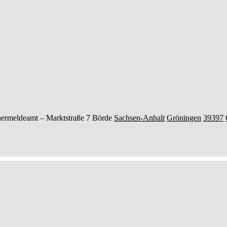
ermeldeamt –
Marktstraße 7
Börde
Sachsen-Anhalt
Gröningen
39397