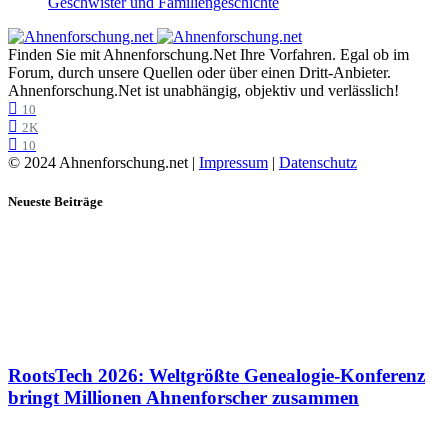
Geschwister und Familiengeschichte
Finden Sie mit Ahnenforschung.Net Ihre Vorfahren. Egal ob im
Forum, durch unsere Quellen oder über einen Dritt-Anbieter.
Ahnenforschung.Net ist unabhängig, objektiv und verlässlich!
10
2K
10
© 2024 Ahnenforschung.net |
Impressum
|
Datenschutz
Neueste Beiträge
RootsTech 2026: Weltgrößte Genealogie-Konferenz
bringt Millionen Ahnenforscher zusammen