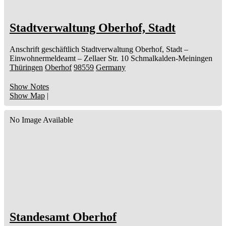
Stadtverwaltung Oberhof, Stadt
Anschrift geschäftlich
Stadtverwaltung Oberhof, Stadt
–
Einwohnermeldeamt –
Zellaer Str. 10
Schmalkalden-Meiningen
Thüringen
Oberhof
98559
Germany
Show Notes
Show Map
|
No Image Available
Standesamt Oberhof