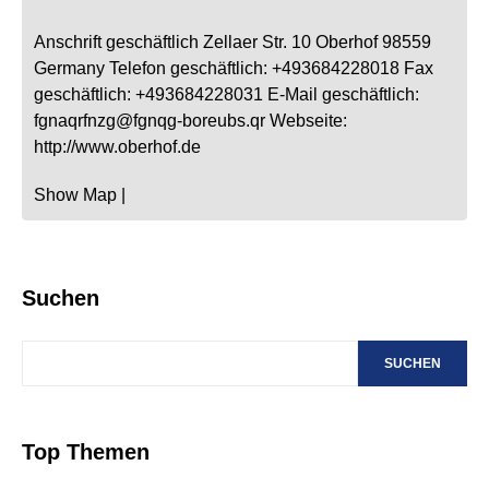
Anschrift geschäftlich
Zellaer Str. 10
Oberhof
98559
Germany
Telefon geschäftlich
:
+493684228018
Fax
geschäftlich
:
+493684228031
E-Mail geschäftlich
:
fgnaqrfnzg@fgnqg-boreubs.qr
Webseite
:
http://www.oberhof.de
Show Map
|
Suchen
SUCHEN
Top Themen