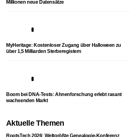
Millionen neue Datensätze
4
MyHeritage: Kostenloser Zugang über Halloween zu
über 1,5 Milliarden Sterberegistern
5
Boom bei DNA-Tests: Ahnenforschung erlebt rasant
wachsenden Markt
Aktuelle Themen
RootsTech 2026: Weltgrößte Genealogie-Konferenz