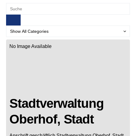
No Image Available
Stadtverwaltung
Oberhof, Stadt
Anschrift geschäftlich
Stadtverwaltung Oberhof, Stadt