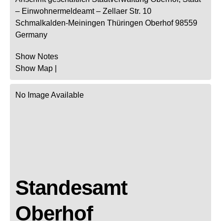
– Einwohnermeldeamt –
Zellaer Str. 10
Schmalkalden-Meiningen
Thüringen
Oberhof
98559
Germany
Show Notes
Show Map
|
No Image Available
Standesamt
Oberhof