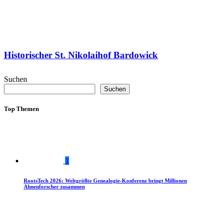
Historischer St. Nikolaihof Bardowick
Suchen
Suchen
Top Themen
1
RootsTech 2026: Weltgrößte Genealogie-Konferenz bringt Millionen
Ahnenforscher zusammen