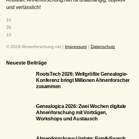
und verlässlich!
10
2K
10
© 2024 Ahnenforschung.net |
Impressum
|
Datenschutz
Neueste Beiträge
RootsTech 2026: Weltgrößte Genealogie-
Konferenz bringt Millionen Ahnenforscher
zusammen
Genealogica 2026: Zwei Wochen digitale
Ahnenforschung mit Vorträgen,
Workshops und Austausch
Ahnenforschung-Update: FamilySearch