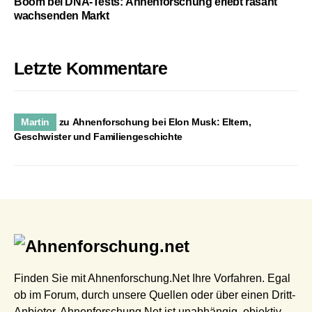
Boom bei DNA-Tests: Ahnenforschung erlebt rasant
wachsenden Markt
Letzte Kommentare
Martin
zu
Ahnenforschung bei Elon Musk: Eltern,
Geschwister und Familiengeschichte
Finden Sie mit Ahnenforschung.Net Ihre Vorfahren. Egal
ob im Forum, durch unsere Quellen oder über einen Dritt-
Anbieter. Ahnenforschung.Net ist unabhängig, objektiv