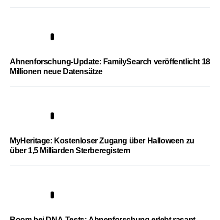
3
Ahnenforschung-Update: FamilySearch veröffentlicht 18
Millionen neue Datensätze
4
MyHeritage: Kostenloser Zugang über Halloween zu
über 1,5 Milliarden Sterberegistern
5
Boom bei DNA-Tests: Ahnenforschung erlebt rasant