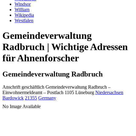
Windsor
William
Wikipedia
Westfalen
Gemeindeverwaltung
Radbruch | Wichtige Adressen
für Ahnenforscher
Gemeindeverwaltung Radbruch
Anschrift geschäftlich
Gemeindeverwaltung Radbruch
–
Einwohnermeldeamt –
Postfach 1105
Lüneburg
Niedersachsen
Bardowick
21355
Germany
No Image Available