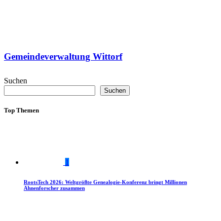
Gemeindeverwaltung Wittorf
Suchen
Suchen
Top Themen
1
RootsTech 2026: Weltgrößte Genealogie-Konferenz bringt Millionen
Ahnenforscher zusammen